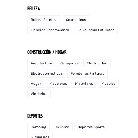
BELLEZA
Belleza Estetica
Cosmeticos
Florerias Decoraciones
Peluquerias Estilistas
CONSTRUCCIÓN / HOGAR
Arquitectura
Cerrajerias
Electricidad
Electrodomesticos
Ferreterias Pinturas
Hogar
Madereras
Materiales
Muebles
Vidrierias
DEPORTES
Camping
Ciclismo
Deportes Sports
Gimnasios