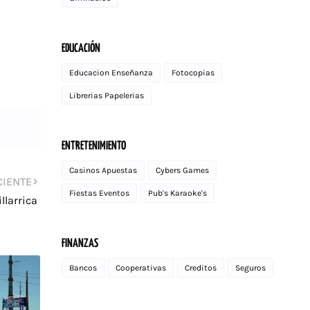
EDUCACIÓN
Educacion Enseñanza
Fotocopias
Librerias Papelerias
ENTRETENIMIENTO
Casinos Apuestas
Cybers Games
CIENTE
Fiestas Eventos
Pub's Karaoke's
llarrica
FINANZAS
Bancos
Cooperativas
Creditos
Seguros