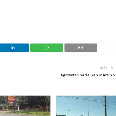
MÁS RE
AgroVeterinaria San Martín Vi