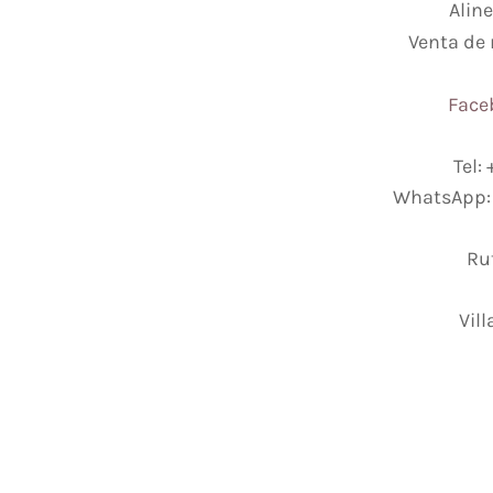
Alin
Venta de 
Face
Tel:
WhatsApp
Rut
Vill