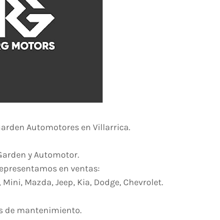
arden Automotores en Villarrica.
arden y Automotor.
epresentamos en ventas:
ini, Mazda, Jeep, Kia, Dodge, Chevrolet.
os de mantenimiento.