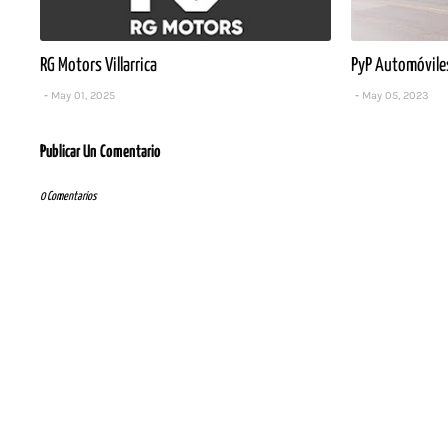
RG Motors Villarrica
PyP Automóviles 
May 01, 2025
May 05, 2023
Publicar Un Comentario
0 Comentarios