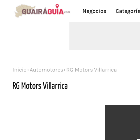
Negocios
Categorí
Inicio
Automotores
RG Motors Villarrica
RG Motors Villarrica