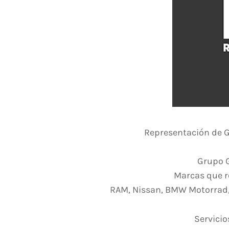
Representación de G
Grupo G
Marcas que r
RAM, Nissan, BMW Motorrad, M
Servici