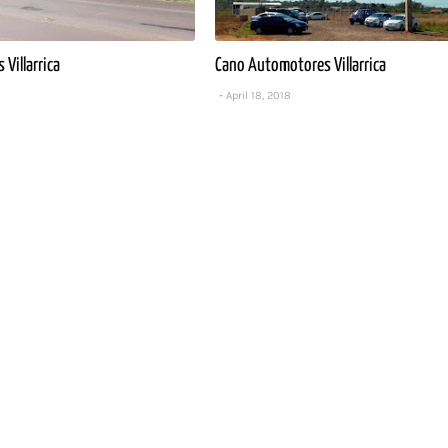
Villarrica
Cano Automotores Villarrica
April 18, 2018