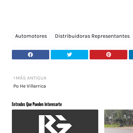
Automotores
Distribuidoras Representantes
MÁS ANTIGUA
Po He Villarrica
Entradas Que Pueden Interesarte