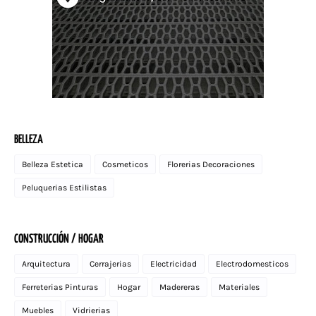
BELLEZA
Belleza Estetica
Cosmeticos
Florerias Decoraciones
Peluquerias Estilistas
CONSTRUCCIÓN / HOGAR
Arquitectura
Cerrajerias
Electricidad
Electrodomesticos
Ferreterias Pinturas
Hogar
Madereras
Materiales
Muebles
Vidrierias