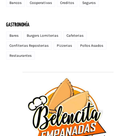
Bancos
Cooperativas
Creditos
Seguros
GASTRONOMÍA
Bares
Burgers Lomiterias
Cafeterias
Confiterias Reposterias
Pizzerias
Pollos Asados
Restaurantes