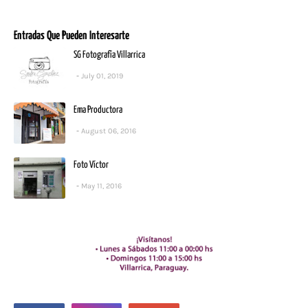
Entradas Que Pueden Interesarte
SG Fotografía Villarrica
July 01, 2019
Ema Productora
August 06, 2016
Foto Víctor
May 11, 2016