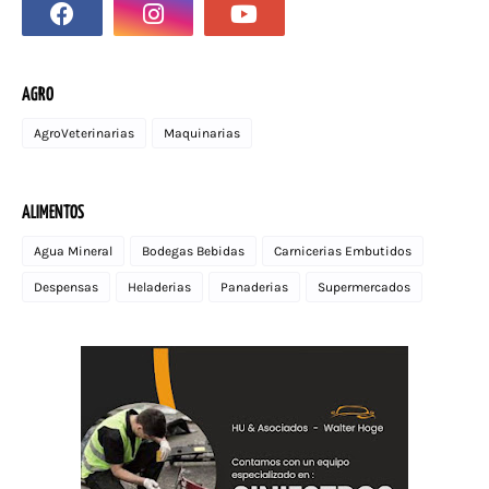
AGRO
AgroVeterinarias
Maquinarias
ALIMENTOS
Agua Mineral
Bodegas Bebidas
Carnicerias Embutidos
Despensas
Heladerias
Panaderias
Supermercados