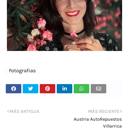
Fotografias
MÁS ANTIGUA
MÁS RECIENTE
Austria AutoRepuestos
Villarrica