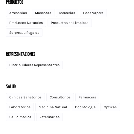
PRODUCTOS
Artesanias
Mascotas
Mercerias
Pods Vapers
Productos Naturales
Productos de Limpieza
Sorpresas Regalos
REPRESENTACIONES
Distribuidoras Representantes
SALUD
Clinicas Sanatorios
Consultorios
Farmacias
Laboratorios
Medicina Natural
Odontologia
Opticas
Salud Medica
Veterinarias