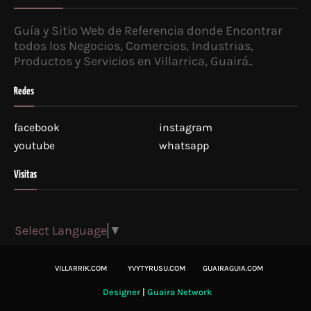
Guía y Sitio Web de Referencia donde Encontrar
todos los Negocios, Comercios, Industrias,
Productos y Servicios en Villarrica, Guairá..
Redes
facebook
instagram
youtube
whatsapp
Visitas
Select Language
▼
VILLARRIK.COM
YVYTYRUSU.COM
GUAIRAGUIA.COM
Designer
|
Guaira Network