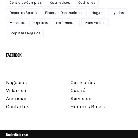
Centro de Compras
Cosmeticos
Cotillones
Deportes Sports
Florerias Decoraciones
Hogar
Joyerias
Mascotas
Opticas
Perfumerías
Pods Vapers
Sorpresas Regalos
FACEBOOK
Negocios
Categorías
Villarrica
Guairá
Anunciar
Servicios
Contactos
Horarios Buses
GuairaGuia.com