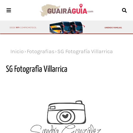
Inicio
Fotografias
SG Fotografía Villarrica
SG Fotografía Villarrica