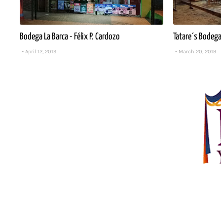
Bodega La Barca - Félix P. Cardozo
Tatare´s Bodega 
April 12, 2019
March 20, 2019