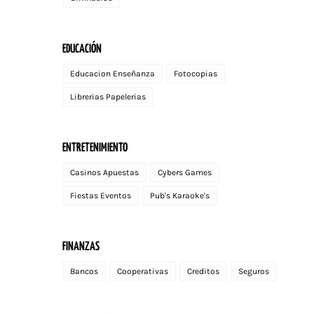
EDUCACIÓN
Educacion Enseñanza
Fotocopias
Librerias Papelerias
ENTRETENIMIENTO
Casinos Apuestas
Cybers Games
Fiestas Eventos
Pub's Karaoke's
FINANZAS
Bancos
Cooperativas
Creditos
Seguros