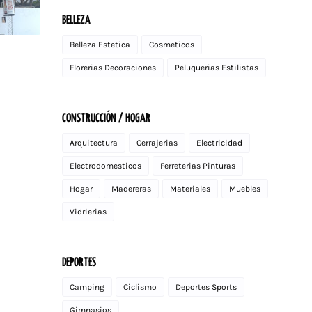
BELLEZA
Belleza Estetica
Cosmeticos
Florerias Decoraciones
Peluquerias Estilistas
CONSTRUCCIÓN / HOGAR
Arquitectura
Cerrajerias
Electricidad
Electrodomesticos
Ferreterias Pinturas
Hogar
Madereras
Materiales
Muebles
Vidrierias
DEPORTES
Camping
Ciclismo
Deportes Sports
Gimnasios