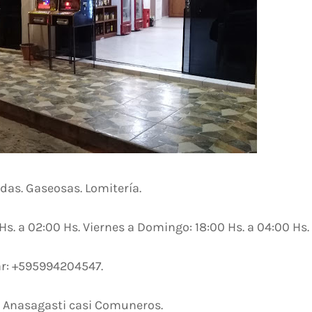
das. Gaseosas. Lomitería.
Hs. a 02:00 Hs. Viernes a Domingo: 18:00 Hs. a 04:00 Hs.
ar: +595994204547.
os Anasagasti casi Comuneros.