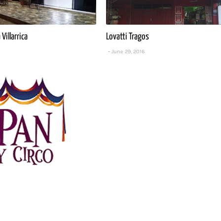
Villarrica
Lovatti Tragos
June 29, 2016