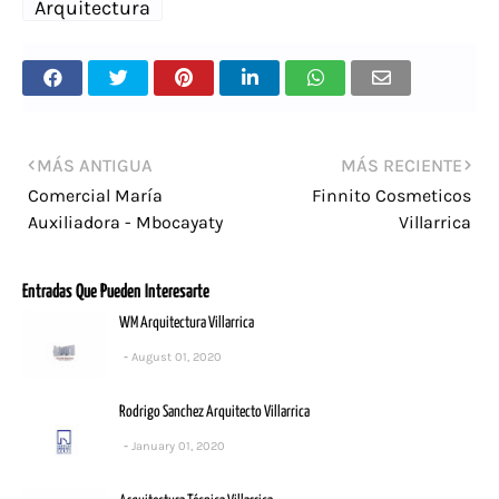
Arquitectura
MÁS ANTIGUA
MÁS RECIENTE
Comercial María
Finnito Cosmeticos
Auxiliadora - Mbocayaty
Villarrica
Entradas Que Pueden Interesarte
WM Arquitectura Villarrica
August 01, 2020
Rodrigo Sanchez Arquitecto Villarrica
January 01, 2020