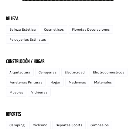
BELLEZA
Belleza Estetica
Cosmeticos
Florerias Decoraciones
Peluquerias Estilistas
CONSTRUCCIÓN / HOGAR
Arquitectura
Cerrajerias
Electricidad
Electrodomesticos
Ferreterias Pinturas
Hogar
Madereras
Materiales
Muebles
Vidrierias
DEPORTES
Camping
Ciclismo
Deportes Sports
Gimnasios