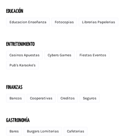
EDUCACIÓN
Educacion Enseñanza
Fotocopias
Librerias Papelerias
ENTRETENIMIENTO
Casinos Apuestas
Cybers Games
Fiestas Eventos
Pub's Karaoke's
FINANZAS
Bancos
Cooperativas
Creditos
Seguros
GASTRONOMÍA
Bares
Burgers Lomiterias
Cafeterias