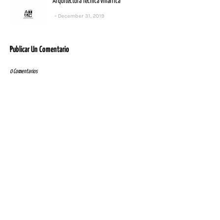
Arquitectura Técnica Villarrica
December 31, 2019
Publicar Un Comentario
0 Comentarios