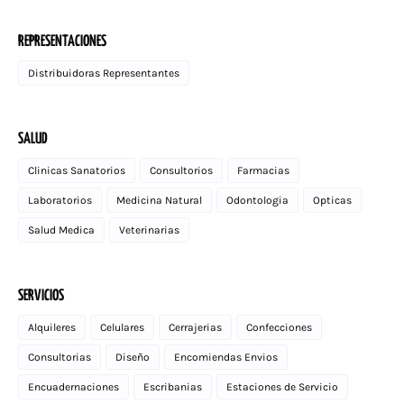
REPRESENTACIONES
Distribuidoras Representantes
SALUD
Clinicas Sanatorios
Consultorios
Farmacias
Laboratorios
Medicina Natural
Odontologia
Opticas
Salud Medica
Veterinarias
SERVICIOS
Alquileres
Celulares
Cerrajerias
Confecciones
Consultorias
Diseño
Encomiendas Envios
Encuadernaciones
Escribanias
Estaciones de Servicio