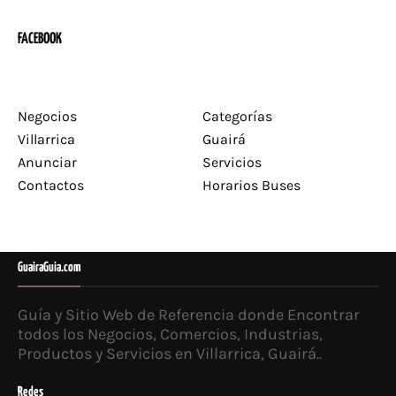
FACEBOOK
Negocios
Categorías
Villarrica
Guairá
Anunciar
Servicios
Contactos
Horarios Buses
GuairaGuia.com
Guía y Sitio Web de Referencia donde Encontrar
todos los Negocios, Comercios, Industrias,
Productos y Servicios en Villarrica, Guairá..
Redes