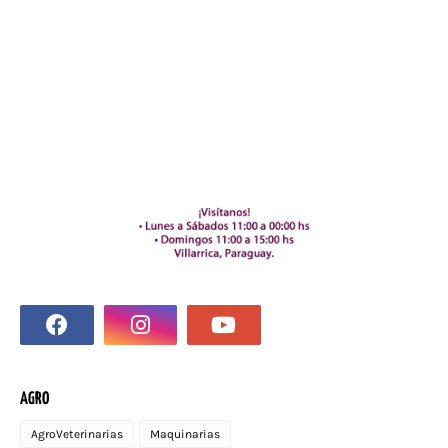
AGRO
AgroVeterinarias
Maquinarias