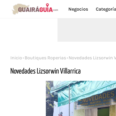
Negocios
Categorí
Inicio
Boutiques Roperias
Novedades Lizsorwin Vi
Novedades Lizsorwin Villarrica