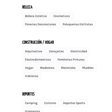
BELLEZA
Belleza Estetica
Cosmeticos
Florerias Decoraciones
Peluquerias Estilistas
CONSTRUCCIÓN / HOGAR
Arquitectura
Cerrajerias
Electricidad
Electrodomesticos
Ferreterias Pinturas
Hogar
Madereras
Materiales
Muebles
Vidrierias
DEPORTES
Camping
Ciclismo
Deportes Sports
Gimnasios