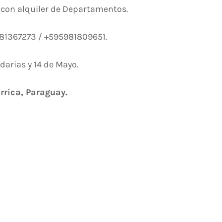
con alquiler de Departamentos.
981367273 / +595981809651.
arias y 14 de Mayo.
arrica, Paraguay.