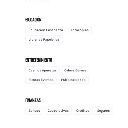
EDUCACIÓN
Educacion Enseñanza
Fotocopias
Librerias Papelerias
ENTRETENIMIENTO
Casinos Apuestas
Cybers Games
Fiestas Eventos
Pub's Karaoke's
FINANZAS
Bancos
Cooperativas
Creditos
Seguros