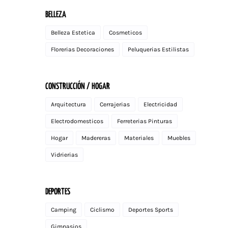
BELLEZA
Belleza Estetica
Cosmeticos
Florerias Decoraciones
Peluquerias Estilistas
CONSTRUCCIÓN / HOGAR
Arquitectura
Cerrajerias
Electricidad
Electrodomesticos
Ferreterias Pinturas
Hogar
Madereras
Materiales
Muebles
Vidrierias
DEPORTES
Camping
Ciclismo
Deportes Sports
Gimnasios