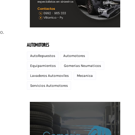
o.
AUTOMOTORES
AutoRepuestos
Automotores
Equipamientos
Gomerias Neumaticos
Lavaderos Automoviles
Mecanica
Servicios Automotores