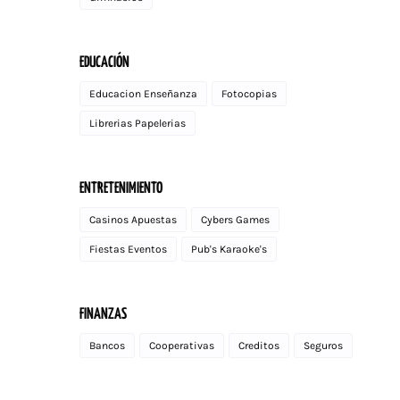
EDUCACIÓN
Educacion Enseñanza
Fotocopias
Librerias Papelerias
ENTRETENIMIENTO
Casinos Apuestas
Cybers Games
Fiestas Eventos
Pub's Karaoke's
FINANZAS
Bancos
Cooperativas
Creditos
Seguros