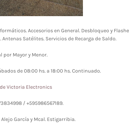
formáticos. Accesorios en General. Desbloqueo y Flashe
Antenas Satélites. Servicios de Recarga de Saldo.
l por Mayor y Menor.
ábados de 08:00 hs. a 18:00 hs. Continuado.
e Victoria Electronics
973834998 / +595986567189.
Alejo García y Mcal. Estigarribia.