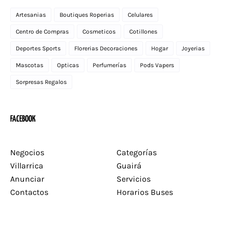
Artesanias
Boutiques Roperias
Celulares
Centro de Compras
Cosmeticos
Cotillones
Deportes Sports
Florerias Decoraciones
Hogar
Joyerias
Mascotas
Opticas
Perfumerías
Pods Vapers
Sorpresas Regalos
FACEBOOK
Negocios
Categorías
Villarrica
Guairá
Anunciar
Servicios
Contactos
Horarios Buses