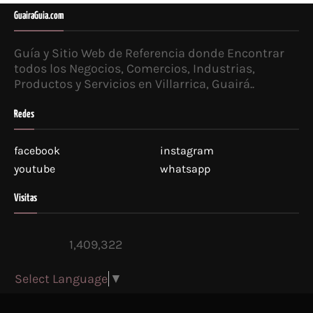
GuairaGuia.com
Guía y Sitio Web de Referencia donde Encontrar
todos los Negocios, Comercios, Industrias,
Productos y Servicios en Villarrica, Guairá..
Redes
facebook
instagram
youtube
whatsapp
Visitas
1,409,322
Select Language
▼