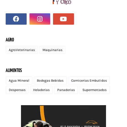
AGRO
AgroVeterinarias
Maquinarias
ALIMENTOS
Agua Mineral
Bodegas Bebidas
Carnicerias Embutidos
Despensas
Heladerias
Panaderias
Supermercados