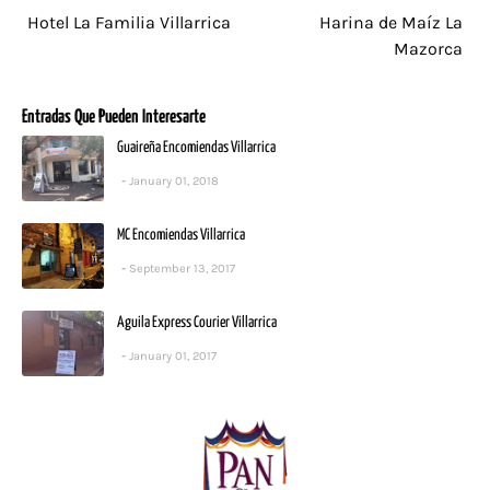
Hotel La Familia Villarrica
Harina de Maíz La
Mazorca
Entradas Que Pueden Interesarte
Guaireña Encomiendas Villarrica
January 01, 2018
MC Encomiendas Villarrica
September 13, 2017
Aguila Express Courier Villarrica
January 01, 2017