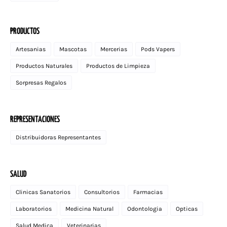
PRODUCTOS
Artesanias
Mascotas
Mercerias
Pods Vapers
Productos Naturales
Productos de Limpieza
Sorpresas Regalos
REPRESENTACIONES
Distribuidoras Representantes
SALUD
Clinicas Sanatorios
Consultorios
Farmacias
Laboratorios
Medicina Natural
Odontologia
Opticas
Salud Medica
Veterinarias