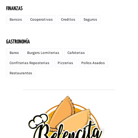
FINANZAS
Bancos
Cooperativas
Creditos
Seguros
GASTRONOMÍA
Bares
Burgers Lomiterias
Cafeterias
Confiterias Reposterias
Pizzerias
Pollos Asados
Restaurantes