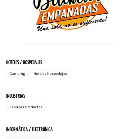
HOTELES / HOSPEDAJES
Camping
Hoteles Hospedajes
INDUSTRIAS
Fabricas Productos
INFORMÁTICA / ELECTRÓNICA