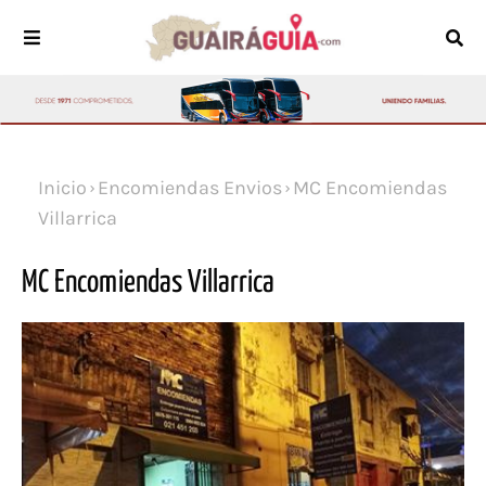
Inicio
Encomiendas Envios
MC Encomiendas
Villarrica
MC Encomiendas Villarrica