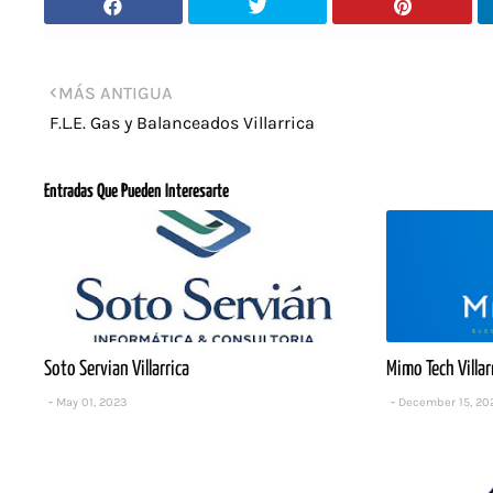
MÁS ANTIGUA
F.L.E. Gas y Balanceados Villarrica
Entradas Que Pueden Interesarte
Soto Servian Villarrica
Mimo Tech Villar
May 01, 2023
December 15, 20