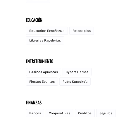
EDUCACIÓN
Educacion Enseñanza
Fotocopias
Librerias Papelerias
ENTRETENIMIENTO
Casinos Apuestas
Cybers Games
Fiestas Eventos
Pub's Karaoke's
FINANZAS
Bancos
Cooperativas
Creditos
Seguros