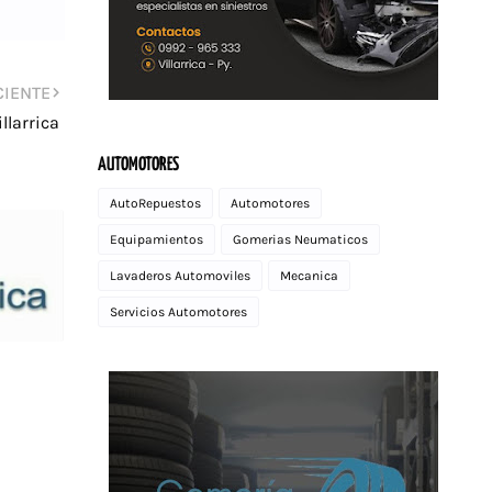
CIENTE
llarrica
AUTOMOTORES
AutoRepuestos
Automotores
Equipamientos
Gomerias Neumaticos
Lavaderos Automoviles
Mecanica
Servicios Automotores