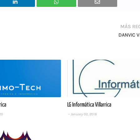
MÁS RE
DANVIC Vi
rica
LG Informática Villarrica
20
January 02, 2018