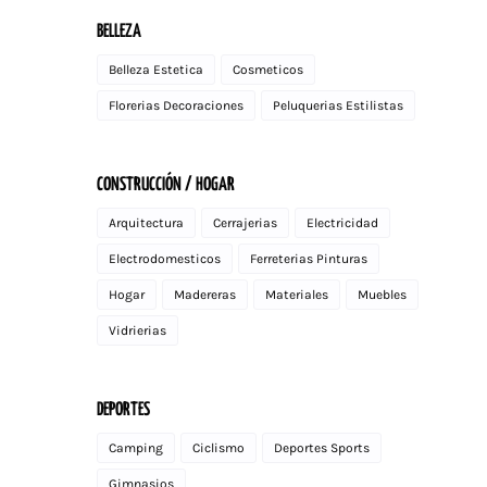
BELLEZA
Belleza Estetica
Cosmeticos
Florerias Decoraciones
Peluquerias Estilistas
CONSTRUCCIÓN / HOGAR
Arquitectura
Cerrajerias
Electricidad
Electrodomesticos
Ferreterias Pinturas
Hogar
Madereras
Materiales
Muebles
Vidrierias
DEPORTES
Camping
Ciclismo
Deportes Sports
Gimnasios