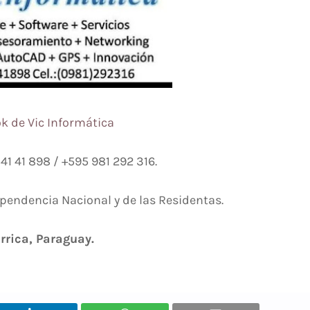
k de Vic Informática
41 41 898 / +595 981 292 316.
dependencia Nacional y de las Residentas.
arrica, Paraguay.