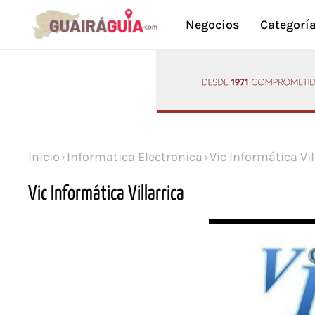
Negocios
Categorí
Inicio
Informatica Electronica
Vic Informática Vil
Vic Informática Villarrica