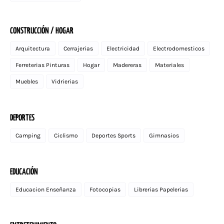
CONSTRUCCIÓN / HOGAR
Arquitectura
Cerrajerias
Electricidad
Electrodomesticos
Ferreterias Pinturas
Hogar
Madereras
Materiales
Muebles
Vidrierias
DEPORTES
Camping
Ciclismo
Deportes Sports
Gimnasios
EDUCACIÓN
Educacion Enseñanza
Fotocopias
Librerias Papelerias