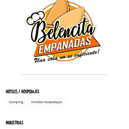
HOTELES / HOSPEDAJES
Camping
Hoteles Hospedajes
INDUSTRIAS