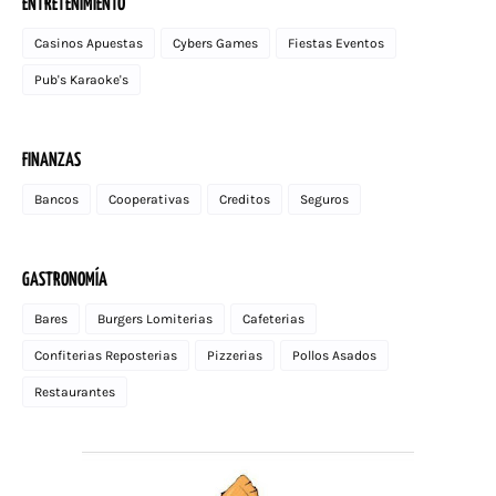
ENTRETENIMIENTO
Casinos Apuestas
Cybers Games
Fiestas Eventos
Pub's Karaoke's
FINANZAS
Bancos
Cooperativas
Creditos
Seguros
GASTRONOMÍA
Bares
Burgers Lomiterias
Cafeterias
Confiterias Reposterias
Pizzerias
Pollos Asados
Restaurantes