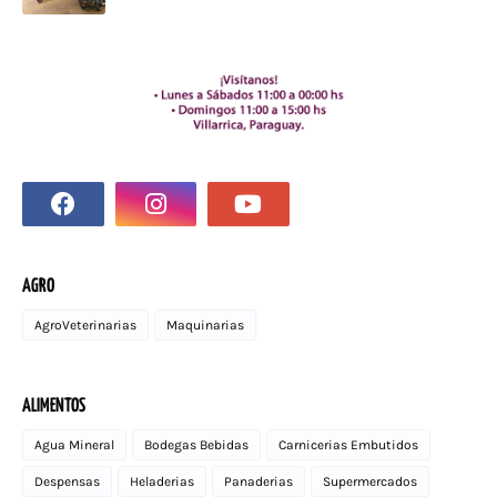
AGRO
AgroVeterinarias
Maquinarias
ALIMENTOS
Agua Mineral
Bodegas Bebidas
Carnicerias Embutidos
Despensas
Heladerias
Panaderias
Supermercados