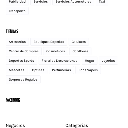
Publicidad
Servicios
Servicios Automotores
Taxi
Transporte
TIENDAS
Artesanias
Boutiques Roperias
Celulares
Centro de Compras
Cosmeticos
Cotillones
Deportes Sports
Florerias Decoraciones
Hogar
Joyerias
Mascotas
Opticas
Perfumerías
Pods Vapers
Sorpresas Regalos
FACEBOOK
Negocios
Categorías