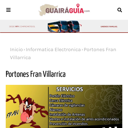
Inicio
Informatica Electronica
Portones Fran
Villarrica
Portones Fran Villarrica