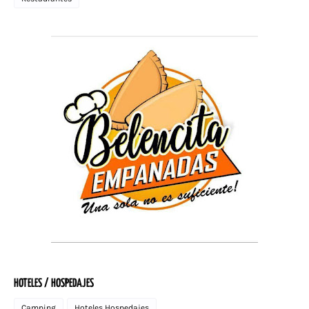
HOTELES / HOSPEDAJES
Camping
Hoteles Hospedajes