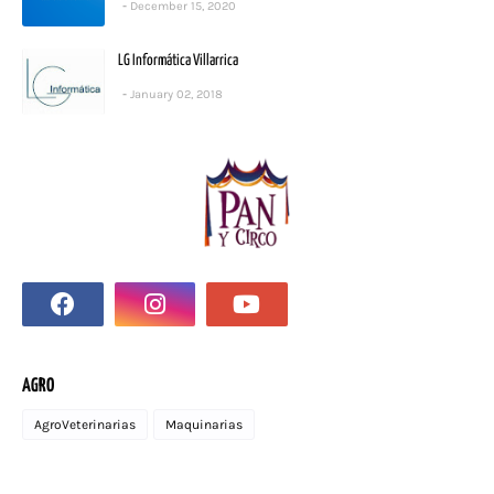
December 15, 2020
LG Informática Villarrica
January 02, 2018
AGRO
AgroVeterinarias
Maquinarias