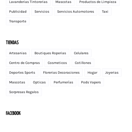
Lavanderias Tintorerias
Mascotas
Productos de Limpieza
Publicidad
Servicios
Servicios Automotores
Taxi
Transporte
TIENDAS
Artesanias
Boutiques Roperias
Celulares
Centro de Compras
Cosmeticos
Cotillones
Deportes Sports
Florerias Decoraciones
Hogar
Joyerias
Mascotas
Opticas
Perfumerías
Pods Vapers
Sorpresas Regalos
FACEBOOK