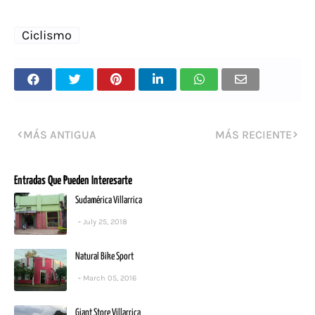
Ciclismo
MÁS ANTIGUA
MÁS RECIENTE
Entradas Que Pueden Interesarte
Sudamérica Villarrica
July 25, 2018
Natural Bike Sport
March 05, 2016
Giant Store Villarrica