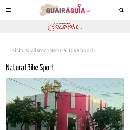
Inicio
Ciclismo
Natural Bike Sport
Natural Bike Sport