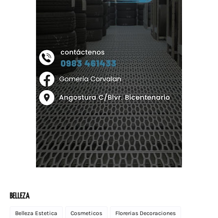
BELLEZA
Belleza Estetica
Cosmeticos
Florerias Decoraciones