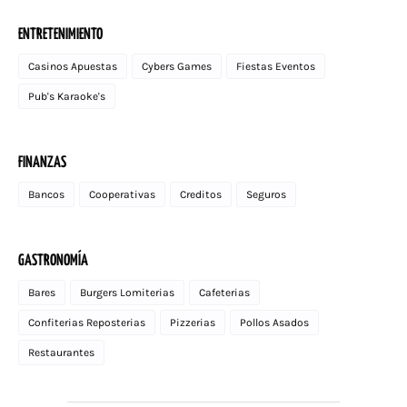
ENTRETENIMIENTO
Casinos Apuestas
Cybers Games
Fiestas Eventos
Pub's Karaoke's
FINANZAS
Bancos
Cooperativas
Creditos
Seguros
GASTRONOMÍA
Bares
Burgers Lomiterias
Cafeterias
Confiterias Reposterias
Pizzerias
Pollos Asados
Restaurantes