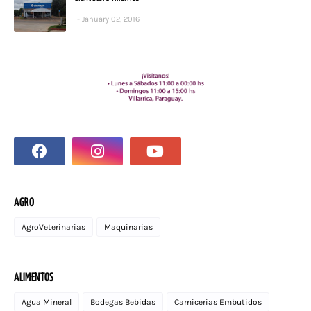
January 02, 2016
AGRO
AgroVeterinarias
Maquinarias
ALIMENTOS
Agua Mineral
Bodegas Bebidas
Carnicerias Embutidos