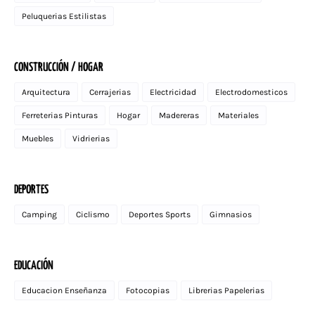
Peluquerias Estilistas
CONSTRUCCIÓN / HOGAR
Arquitectura
Cerrajerias
Electricidad
Electrodomesticos
Ferreterias Pinturas
Hogar
Madereras
Materiales
Muebles
Vidrierias
DEPORTES
Camping
Ciclismo
Deportes Sports
Gimnasios
EDUCACIÓN
Educacion Enseñanza
Fotocopias
Librerias Papelerias