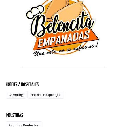
HOTELES / HOSPEDAJES
Camping
Hoteles Hospedajes
INDUSTRIAS
Fabricas Productos