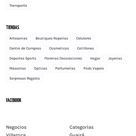
Transporte
TIENDAS
Artesanias
Boutiques Roperias
Celulares
Centro de Compras
Cosmeticos
Cotillones
Deportes Sports
Florerias Decoraciones
Hogar
Joyerias
Mascotas
Opticas
Perfumerías
Pods Vapers
Sorpresas Regalos
FACEBOOK
Negocios
Categorías
Villarrica
Guairá