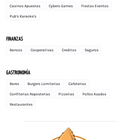
Casinos Apuestas
Cybers Games
Fiestas Eventos
Pub's Karaoke's
FINANZAS
Bancos
Cooperativas
Creditos
Seguros
GASTRONOMÍA
Bares
Burgers Lomiterias
Cafeterias
Confiterias Reposterias
Pizzerias
Pollos Asados
Restaurantes