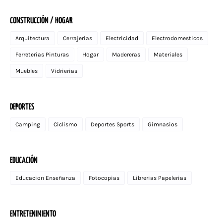
CONSTRUCCIÓN / HOGAR
Arquitectura
Cerrajerias
Electricidad
Electrodomesticos
Ferreterias Pinturas
Hogar
Madereras
Materiales
Muebles
Vidrierias
DEPORTES
Camping
Ciclismo
Deportes Sports
Gimnasios
EDUCACIÓN
Educacion Enseñanza
Fotocopias
Librerias Papelerias
ENTRETENIMIENTO