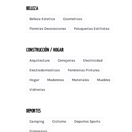
BELLEZA
Belleza Estetica
Cosmeticos
Florerias Decoraciones
Peluquerias Estilistas
CONSTRUCCIÓN / HOGAR
Arquitectura
Cerrajerias
Electricidad
Electrodomesticos
Ferreterias Pinturas
Hogar
Madereras
Materiales
Muebles
Vidrierias
DEPORTES
Camping
Ciclismo
Deportes Sports
Gimnasios