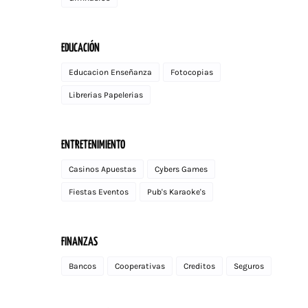
EDUCACIÓN
Educacion Enseñanza
Fotocopias
Librerias Papelerias
ENTRETENIMIENTO
Casinos Apuestas
Cybers Games
Fiestas Eventos
Pub's Karaoke's
FINANZAS
Bancos
Cooperativas
Creditos
Seguros