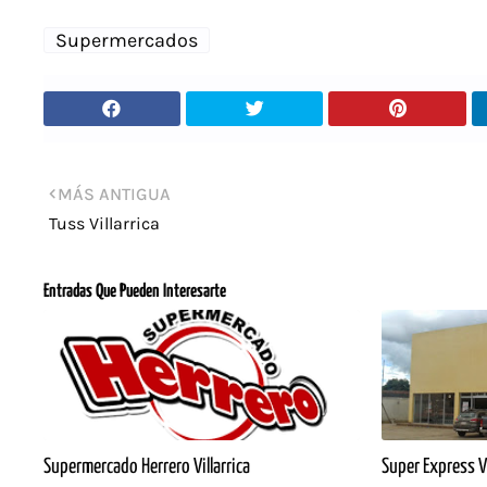
Supermercados
MÁS ANTIGUA
Tuss Villarrica
Entradas Que Pueden Interesarte
Supermercado Herrero Villarrica
Super Express Vi