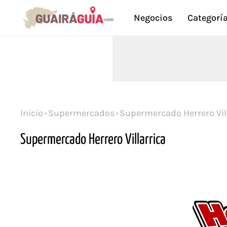
Negocios
Categorí
Inicio
Supermercados
Supermercado Herrero Vil
Supermercado Herrero Villarrica