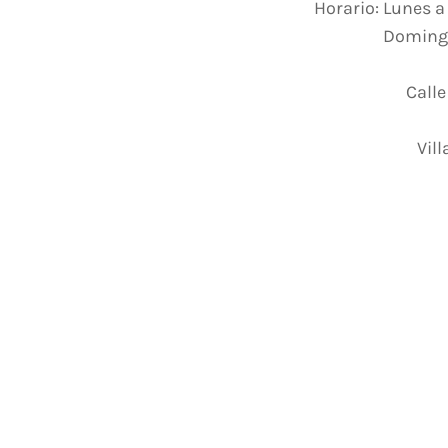
Horario: Lunes a
Domingos
Calle
Vill