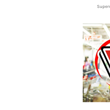
Superm