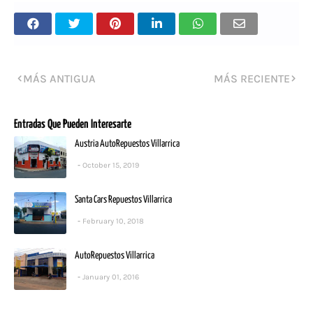
MÁS ANTIGUA
MÁS RECIENTE
Entradas Que Pueden Interesarte
Austria AutoRepuestos Villarrica
October 15, 2019
Santa Cars Repuestos Villarrica
February 10, 2018
AutoRepuestos Villarrica
January 01, 2016