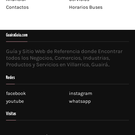
Contactos
Horarios Buses
GuairaGuia.com
Guía y Sitio Web de Referencia donde Encontrar
todos los Negocios, Comercios, Industrias,
Productos y Servicios en Villarrica, Guairá..
Redes
facebook
instagram
youtube
whatsapp
Visitas