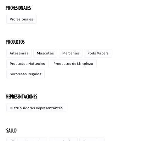
PROFESIONALES
Profesionales
PRODUCTOS
Artesanias
Mascotas
Mercerias
Pods Vapers
Productos Naturales
Productos de Limpieza
Sorpresas Regalos
REPRESENTACIONES
Distribuidoras Representantes
SALUD