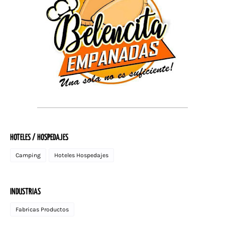
HOTELES / HOSPEDAJES
Camping
Hoteles Hospedajes
INDUSTRIAS
Fabricas Productos