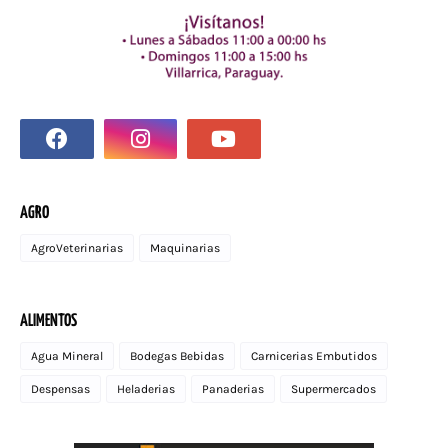
AGRO
AgroVeterinarias
Maquinarias
ALIMENTOS
Agua Mineral
Bodegas Bebidas
Carnicerias Embutidos
Despensas
Heladerias
Panaderias
Supermercados