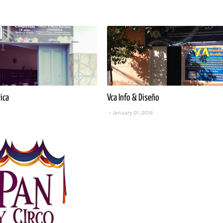
rica
Vca Info & Diseño
January 01, 2016