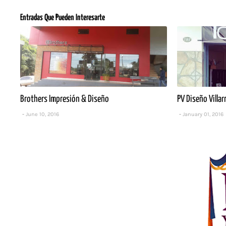
Entradas Que Pueden Interesarte
Brothers Impresión & Diseño
PV Diseño Villar
June 10, 2016
January 01, 2016