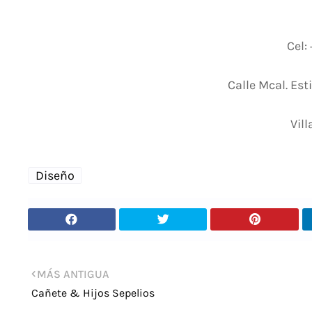
Cel:
Calle Mcal. Est
Vill
Diseño
MÁS ANTIGUA
Cañete & Hijos Sepelios