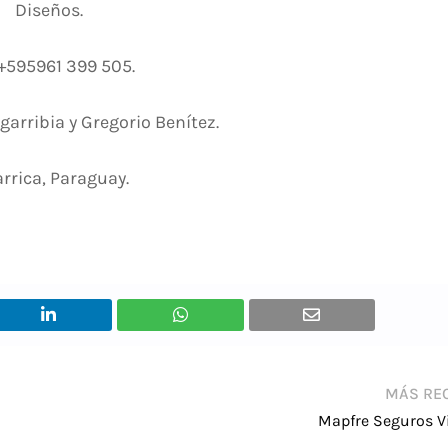
Diseños.
 +595961 399 505.
igarribia y Gregorio Benítez.
arrica, Paraguay.
MÁS RE
Mapfre Seguros Vi