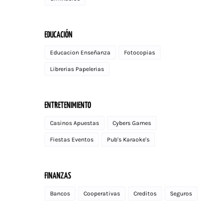
EDUCACIÓN
Educacion Enseñanza
Fotocopias
Librerias Papelerias
ENTRETENIMIENTO
Casinos Apuestas
Cybers Games
Fiestas Eventos
Pub's Karaoke's
FINANZAS
Bancos
Cooperativas
Creditos
Seguros