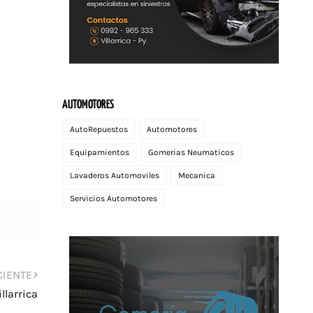
AUTOMOTORES
AutoRepuestos
Automotores
Equipamientos
Gomerias Neumaticos
Lavaderos Automoviles
Mecanica
Servicios Automotores
CIENTE
llarrica