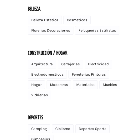
BELLEZA
Belleza Estetica
Cosmeticos
Florerias Decoraciones
Peluquerias Estilistas
CONSTRUCCIÓN / HOGAR
Arquitectura
Cerrajerias
Electricidad
Electrodomesticos
Ferreterias Pinturas
Hogar
Madereras
Materiales
Muebles
Vidrierias
DEPORTES
Camping
Ciclismo
Deportes Sports
Gimnasios