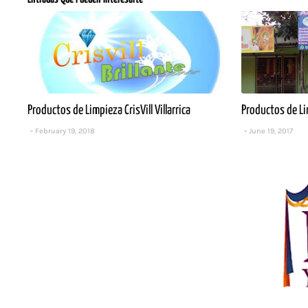
Productos de Limpieza CrisVill Villarrica
Productos de Li
February 19, 2018
June 19, 2017