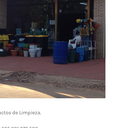
ctos de Limpieza.