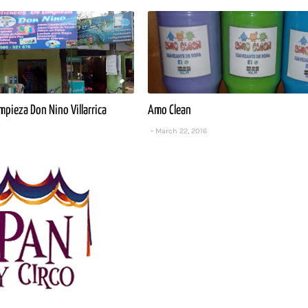
mpieza Don Nino Villarrica
Amo Clean
March 22, 2016