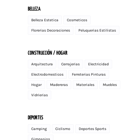
BELLEZA
Belleza Estetica
Cosmeticos
Florerias Decoraciones
Peluquerias Estilistas
CONSTRUCCIÓN / HOGAR
Arquitectura
Cerrajerias
Electricidad
Electrodomesticos
Ferreterias Pinturas
Hogar
Madereras
Materiales
Muebles
Vidrierias
DEPORTES
Camping
Ciclismo
Deportes Sports
Gimnasios