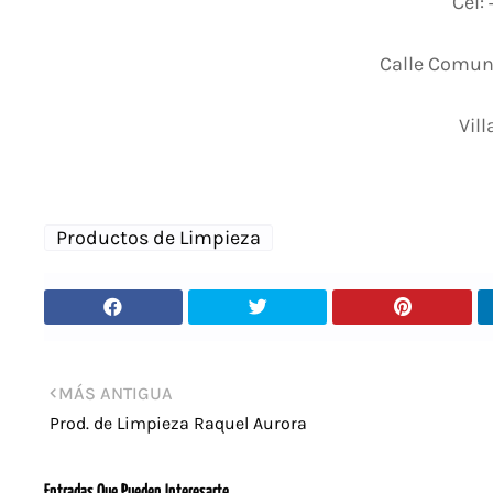
Cel:
Calle Comune
Vill
Productos de Limpieza
MÁS ANTIGUA
Prod. de Limpieza Raquel Aurora
Entradas Que Pueden Interesarte