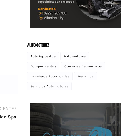
AUTOMOTORES
AutoRepuestos
Automotores
Equipamientos
Gomerias Neumaticos
Lavaderos Automoviles
Mecanica
Servicios Automotores
CIENTE
lan Spa