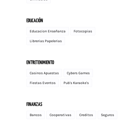
EDUCACIÓN
Educacion Enseñanza
Fotocopias
Librerias Papelerias
ENTRETENIMIENTO
Casinos Apuestas
Cybers Games
Fiestas Eventos
Pub's Karaoke's
FINANZAS
Bancos
Cooperativas
Creditos
Seguros