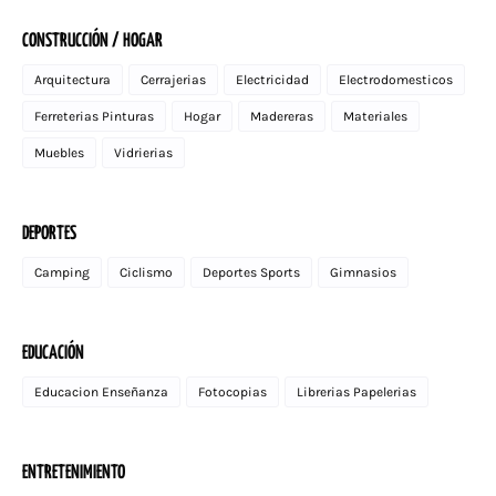
CONSTRUCCIÓN / HOGAR
Arquitectura
Cerrajerias
Electricidad
Electrodomesticos
Ferreterias Pinturas
Hogar
Madereras
Materiales
Muebles
Vidrierias
DEPORTES
Camping
Ciclismo
Deportes Sports
Gimnasios
EDUCACIÓN
Educacion Enseñanza
Fotocopias
Librerias Papelerias
ENTRETENIMIENTO