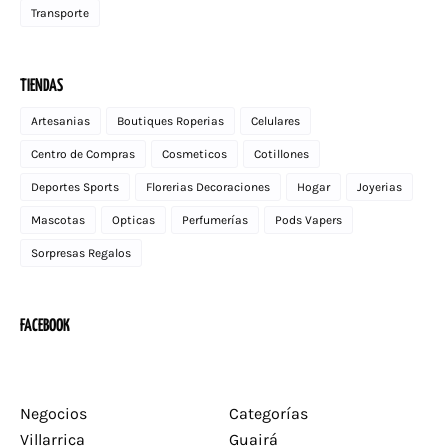
Transporte
TIENDAS
Artesanias
Boutiques Roperias
Celulares
Centro de Compras
Cosmeticos
Cotillones
Deportes Sports
Florerias Decoraciones
Hogar
Joyerias
Mascotas
Opticas
Perfumerías
Pods Vapers
Sorpresas Regalos
FACEBOOK
Negocios
Categorías
Villarrica
Guairá