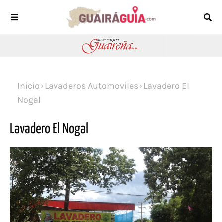
Inicio
Lavaderos Automoviles
Lavadero El
Nogal
Lavadero El Nogal