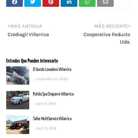
MÁS ANTIGUA
MÁS RECIENTE
Crediagil Villarrica
Cooperativa Reducto
Ltda.
Entradas Que Pueden Interesarte
El Gordo Lavadero Villarrica
September 07, 2020
Pulida Spa Chaparro Villarrica
April 17, 2019
Taller MultiService Villarrica
April 13, 2018