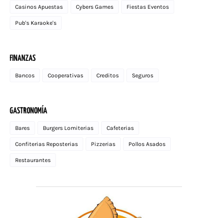
Casinos Apuestas
Cybers Games
Fiestas Eventos
Pub's Karaoke's
FINANZAS
Bancos
Cooperativas
Creditos
Seguros
GASTRONOMÍA
Bares
Burgers Lomiterias
Cafeterias
Confiterias Reposterias
Pizzerias
Pollos Asados
Restaurantes