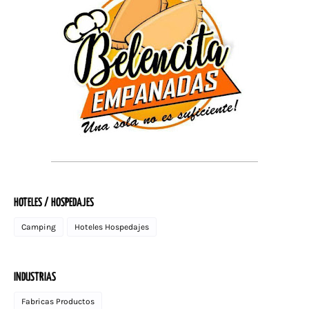
HOTELES / HOSPEDAJES
Camping
Hoteles Hospedajes
INDUSTRIAS
Fabricas Productos