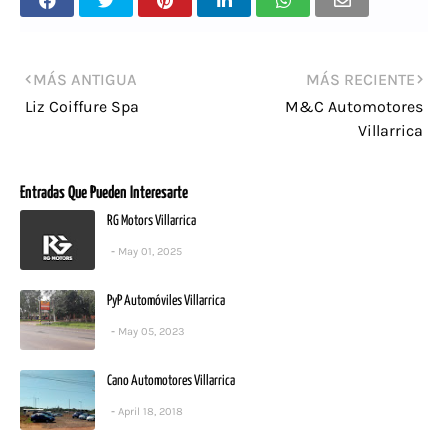
MÁS ANTIGUA
MÁS RECIENTE
Liz Coiffure Spa
M&C Automotores
Villarrica
Entradas Que Pueden Interesarte
RG Motors Villarrica
May 01, 2025
PyP Automóviles Villarrica
May 05, 2023
Cano Automotores Villarrica
April 18, 2018