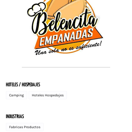
HOTELES / HOSPEDAJES
Camping
Hoteles Hospedajes
INDUSTRIAS
Fabricas Productos