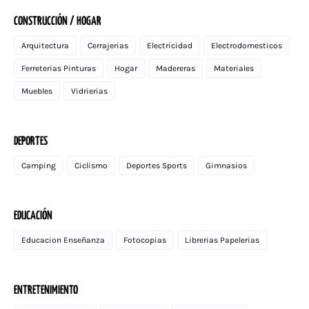
CONSTRUCCIÓN / HOGAR
Arquitectura
Cerrajerias
Electricidad
Electrodomesticos
Ferreterias Pinturas
Hogar
Madereras
Materiales
Muebles
Vidrierias
DEPORTES
Camping
Ciclismo
Deportes Sports
Gimnasios
EDUCACIÓN
Educacion Enseñanza
Fotocopias
Librerias Papelerias
ENTRETENIMIENTO