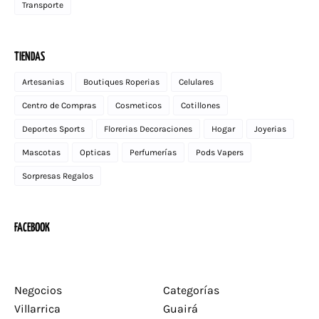
Transporte
TIENDAS
Artesanias
Boutiques Roperias
Celulares
Centro de Compras
Cosmeticos
Cotillones
Deportes Sports
Florerias Decoraciones
Hogar
Joyerias
Mascotas
Opticas
Perfumerías
Pods Vapers
Sorpresas Regalos
FACEBOOK
Negocios
Categorías
Villarrica
Guairá