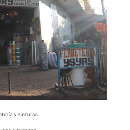
etería y Pinturas.