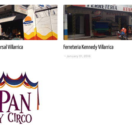
sal Villarrica
Ferreteria Kennedy Villarrica
January 01, 2016