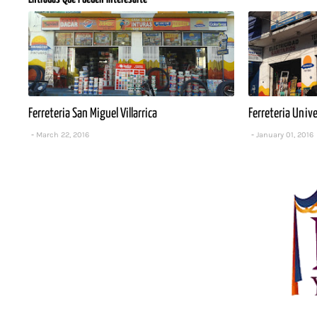
Ferreteria San Miguel Villarrica
Ferreteria Univer
March 22, 2016
January 01, 2016