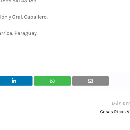
: +595 541 43 189.
lón y Gral. Caballero.
arrica, Paraguay.
MÁS RE
Cosas Ricas Vi