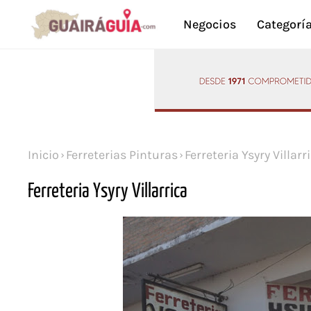
Negocios
Categorí
Inicio
Ferreterias Pinturas
Ferreteria Ysyry Villarr
Ferreteria Ysyry Villarrica