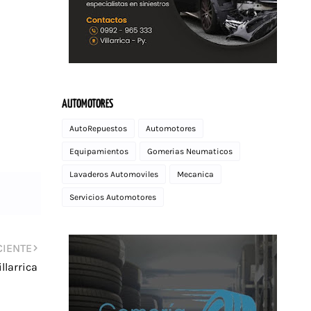
AUTOMOTORES
AutoRepuestos
Automotores
Equipamientos
Gomerias Neumaticos
Lavaderos Automoviles
Mecanica
Servicios Automotores
CIENTE
llarrica