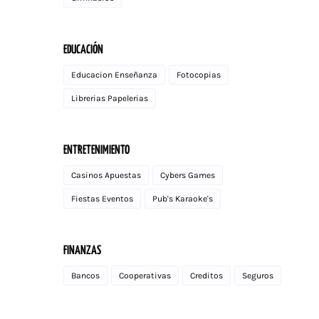
EDUCACIÓN
Educacion Enseñanza
Fotocopias
Librerias Papelerias
ENTRETENIMIENTO
Casinos Apuestas
Cybers Games
Fiestas Eventos
Pub's Karaoke's
FINANZAS
Bancos
Cooperativas
Creditos
Seguros