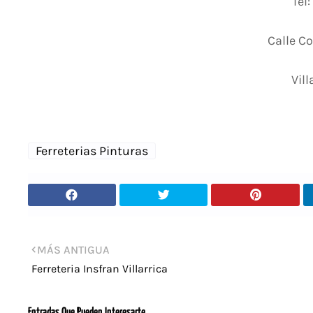
Tel
Calle Co
Vill
Ferreterias Pinturas
MÁS ANTIGUA
Ferreteria Insfran Villarrica
Entradas Que Pueden Interesarte