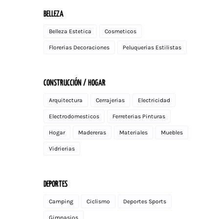
BELLEZA
Belleza Estetica
Cosmeticos
Florerias Decoraciones
Peluquerias Estilistas
CONSTRUCCIÓN / HOGAR
Arquitectura
Cerrajerias
Electricidad
Electrodomesticos
Ferreterias Pinturas
Hogar
Madereras
Materiales
Muebles
Vidrierias
DEPORTES
Camping
Ciclismo
Deportes Sports
Gimnasios