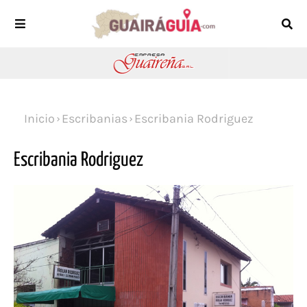
Inicio
Escribanias
Escribania Rodriguez
Escribania Rodriguez