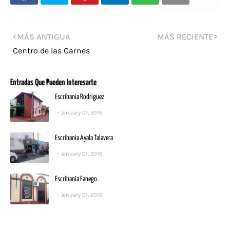
MÁS ANTIGUA
MÁS RECIENTE
Centro de las Carnes
Entradas Que Pueden Interesarte
Escribania Rodriguez
January 01, 2016
Escribania Ayala Talavera
January 01, 2016
Escribania Fanego
January 01, 2016