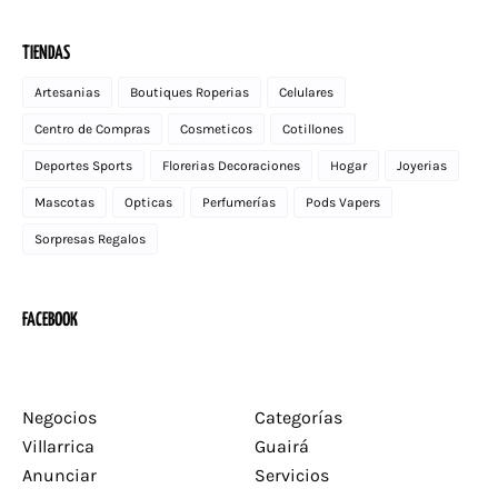
TIENDAS
Artesanias
Boutiques Roperias
Celulares
Centro de Compras
Cosmeticos
Cotillones
Deportes Sports
Florerias Decoraciones
Hogar
Joyerias
Mascotas
Opticas
Perfumerías
Pods Vapers
Sorpresas Regalos
FACEBOOK
Negocios
Categorías
Villarrica
Guairá
Anunciar
Servicios