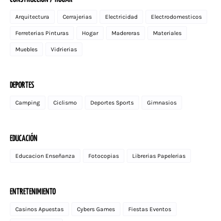
Arquitectura
Cerrajerias
Electricidad
Electrodomesticos
Ferreterias Pinturas
Hogar
Madereras
Materiales
Muebles
Vidrierias
DEPORTES
Camping
Ciclismo
Deportes Sports
Gimnasios
EDUCACIÓN
Educacion Enseñanza
Fotocopias
Librerias Papelerias
ENTRETENIMIENTO
Casinos Apuestas
Cybers Games
Fiestas Eventos