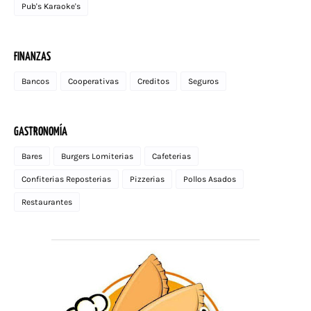
Pub's Karaoke's
FINANZAS
Bancos
Cooperativas
Creditos
Seguros
GASTRONOMÍA
Bares
Burgers Lomiterias
Cafeterias
Confiterias Reposterias
Pizzerias
Pollos Asados
Restaurantes