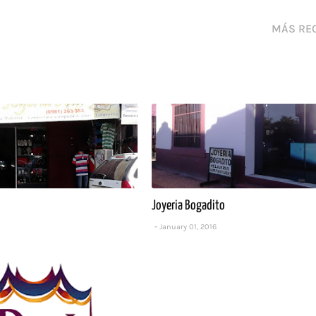
MÁS RE
Joyeria Bogadito
January 01, 2016