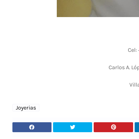
Cel:
Carlos A. Ló
Vill
Joyerias