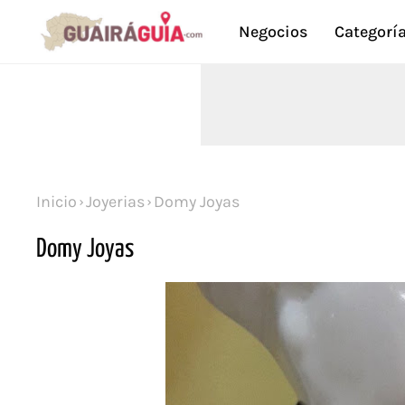
Negocios
Categorí
Inicio
Joyerias
Domy Joyas
Domy Joyas