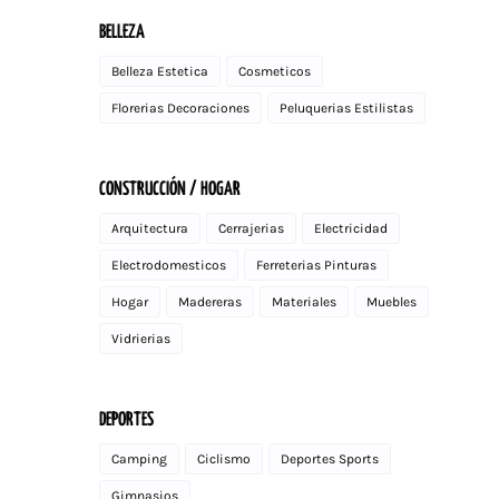
BELLEZA
Belleza Estetica
Cosmeticos
Florerias Decoraciones
Peluquerias Estilistas
CONSTRUCCIÓN / HOGAR
Arquitectura
Cerrajerias
Electricidad
Electrodomesticos
Ferreterias Pinturas
Hogar
Madereras
Materiales
Muebles
Vidrierias
DEPORTES
Camping
Ciclismo
Deportes Sports
Gimnasios