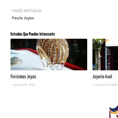
MÁS ANTIGUA
Paula Joyas
Entradas Que Pueden Interesarte
Finisimas Joyas
Joyeria Axel
January 01, 2016
January 01, 2016