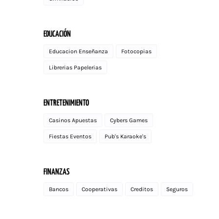
EDUCACIÓN
Educacion Enseñanza
Fotocopias
Librerias Papelerias
ENTRETENIMIENTO
Casinos Apuestas
Cybers Games
Fiestas Eventos
Pub's Karaoke's
FINANZAS
Bancos
Cooperativas
Creditos
Seguros