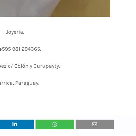
Joyería.
 +595 981 294365.
pez c/ Colón y Curupayty.
arrica, Paraguay.