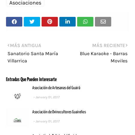
Asociaciones
MÁS ANTIGUA
MÁS RECIENTE
Sanatorio Santa María
Blue Karaoke - Barras
Villarrica
Moviles
Entradas Que Pueden Interesarte
Asociación de Artesanas del Guairá
January 01, 2017
Asociación de Ovinocultores Guaireños
January 01, 2017