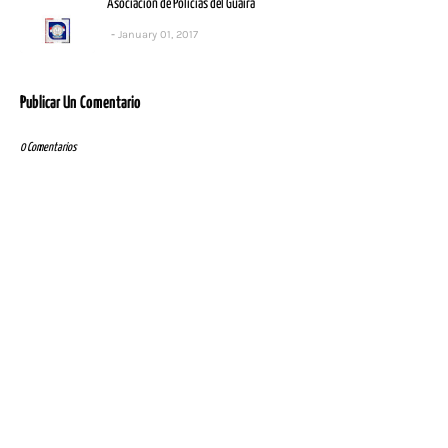
Asociación de Policías del Guairá
January 01, 2017
Publicar Un Comentario
0 Comentarios