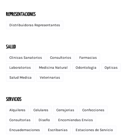
REPRESENTACIONES
Distribuidoras Representantes
SALUD
Clinicas Sanatorios
Consultorios
Farmacias
Laboratorios
Medicina Natural
Odontologia
Opticas
Salud Medica
Veterinarias
SERVICIOS
Alquileres
Celulares
Cerrajerias
Confecciones
Consultorias
Diseño
Encomiendas Envios
Encuadernaciones
Escribanias
Estaciones de Servicio