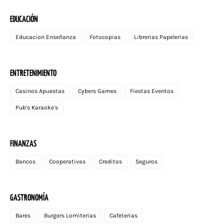
EDUCACIÓN
Educacion Enseñanza
Fotocopias
Librerias Papelerias
ENTRETENIMIENTO
Casinos Apuestas
Cybers Games
Fiestas Eventos
Pub's Karaoke's
FINANZAS
Bancos
Cooperativas
Creditos
Seguros
GASTRONOMÍA
Bares
Burgers Lomiterias
Cafeterias