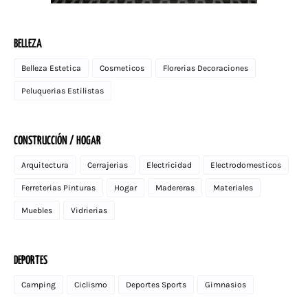
BELLEZA
Belleza Estetica
Cosmeticos
Florerias Decoraciones
Peluquerias Estilistas
CONSTRUCCIÓN / HOGAR
Arquitectura
Cerrajerias
Electricidad
Electrodomesticos
Ferreterias Pinturas
Hogar
Madereras
Materiales
Muebles
Vidrierias
DEPORTES
Camping
Ciclismo
Deportes Sports
Gimnasios