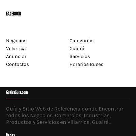
FACEBOOK
Negocios
Categorías
Villarrica
Guairá
Anunciar
Servicios
Contactos
Horarios Buses
GuairaGuia.com
Guía y Sitio Web de Referencia donde Encontrar
todos los Negocios, Comercios, Industrias,
Productos y Servicios en Villarrica, Guairá..
Redes