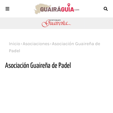
Inicio
Asociaciones
Asociación Guaireña de
Padel
Asociación Guaireña de Padel