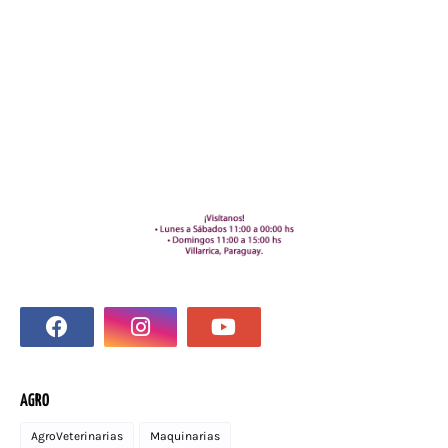
AGRO
AgroVeterinarias
Maquinarias