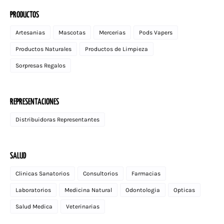
PRODUCTOS
Artesanias
Mascotas
Mercerias
Pods Vapers
Productos Naturales
Productos de Limpieza
Sorpresas Regalos
REPRESENTACIONES
Distribuidoras Representantes
SALUD
Clinicas Sanatorios
Consultorios
Farmacias
Laboratorios
Medicina Natural
Odontologia
Opticas
Salud Medica
Veterinarias