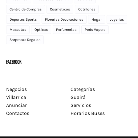
Centro de Compras
Cosmeticos
Cotillones
Deportes Sports
Florerias Decoraciones
Hogar
Joyerias
Mascotas
Opticas
Perfumerías
Pods Vapers
Sorpresas Regalos
FACEBOOK
Negocios
Categorías
Villarrica
Guairá
Anunciar
Servicios
Contactos
Horarios Buses