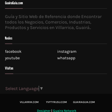
GuairaGuia.com
Guía y Sitio Web de Referencia donde Encontrar
todos los Negocios, Comercios, Industrias,
Productos y Servicios en Villarrica, Guairá..
Redes
facebook
instagram
youtube
whatsapp
Visitas
Select Language
▼
VILLARRIK.COM
YVYTYRUSU.COM
GUAIRAGUIA.COM
Designer
|
Guaira Network