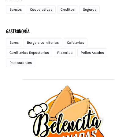
Bancos
Cooperativas
Creditos
Seguros
GASTRONOMÍA
Bares
Burgers Lomiterias
Cafeterias
Confiterias Reposterias
Pizzerias
Pollos Asados
Restaurantes