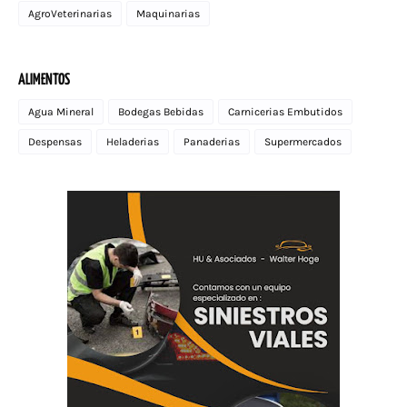
AgroVeterinarias
Maquinarias
ALIMENTOS
Agua Mineral
Bodegas Bebidas
Carnicerias Embutidos
Despensas
Heladerias
Panaderias
Supermercados