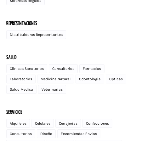
Sorpresas Regalos
REPRESENTACIONES
Distribuidoras Representantes
SALUD
Clinicas Sanatorios
Consultorios
Farmacias
Laboratorios
Medicina Natural
Odontologia
Opticas
Salud Medica
Veterinarias
SERVICIOS
Alquileres
Celulares
Cerrajerias
Confecciones
Consultorias
Diseño
Encomiendas Envios