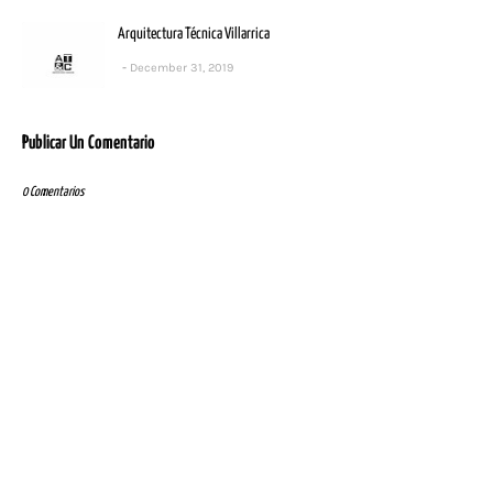
Arquitectura Técnica Villarrica
December 31, 2019
Publicar Un Comentario
0 Comentarios