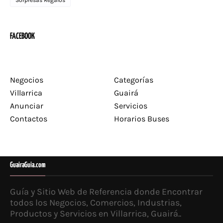
FACEBOOK
Negocios
Categorías
Villarrica
Guairá
Anunciar
Servicios
Contactos
Horarios Buses
GuairaGuia.com
Guía y Sitio Web de Referencia donde Encontrar
todos los Negocios, Comercios, Industrias,
Productos y Servicios en Villarrica, Guairá..