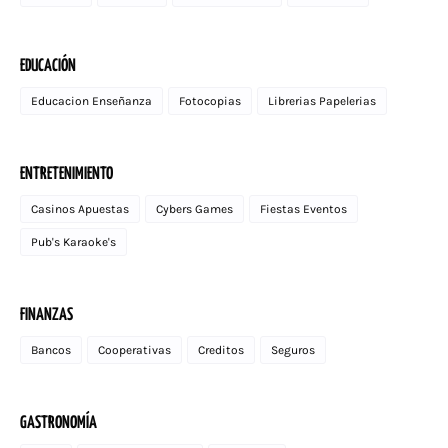
EDUCACIÓN
Educacion Enseñanza
Fotocopias
Librerias Papelerias
ENTRETENIMIENTO
Casinos Apuestas
Cybers Games
Fiestas Eventos
Pub's Karaoke's
FINANZAS
Bancos
Cooperativas
Creditos
Seguros
GASTRONOMÍA